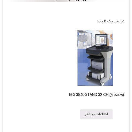
نمایش یک نتیجه
EEG 3840 STAND 32 CH (Preview)
اطلاعات بیشتر