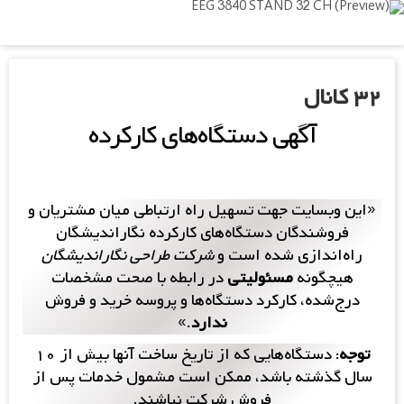
Ski
t
mai
conten
۳۲ کانال
آگهی‌ دستگاه‌های کارکرده
«این وبسایت جهت تسهیل راه ارتباطی میان مشتریان و
فروشندگان دستگاه‌های کارکرده نگاراندیشگان
راه‌اندازی شده است و
شرکت طراحی نگار‌اندیشگان
هیچگونه
مسئولیتی
در رابطه با صحت مشخصات
درج‌شده، کارکرد دستگاه‌ها و پروسه خرید و فروش
ندارد
.»
توجه
: دستگاه‌هایی که از تاریخ ساخت آنها بیش از ۱۰
سال گذشته باشد، ممکن است مشمول خدمات پس از
فروش شرکت نباشند.