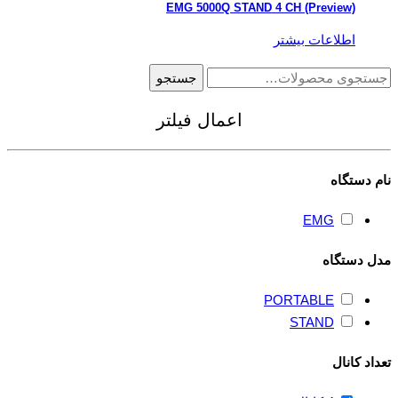
EMG 5000Q STAND 4 CH (Preview)
اطلاعات بیشتر
جستجو
جستجو
برای:
اعمال فیلتر
نام دستگاه
EMG
مدل دستگاه
PORTABLE
STAND
تعداد کانال