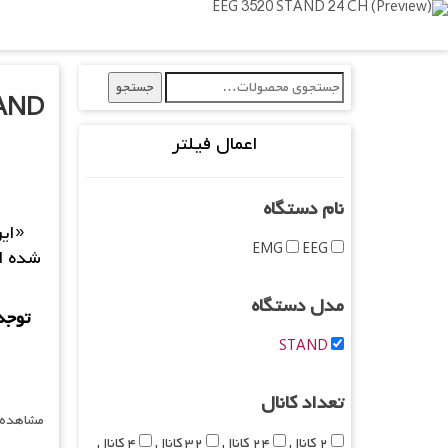
Ski
‌‌ ‌نمایش آگهی‌ها ‌ ‌
‌‌ ‌ثبت آگهی جدید ‌ ‌
‌‌ ‌وبسایت نگار‌اندیشگان ‌
t
mai
جستجو
conten
جستجو
AND
برای:
اعمال فیلتر
نام دستگاه
«این
EMG
EEG
شده ا
مدل دستگاه
توجه
STAND
تعداد کانال
مشاهده همه 
۲ کانال
۲۴ کانال
۳۲ کانال
۴ کانال