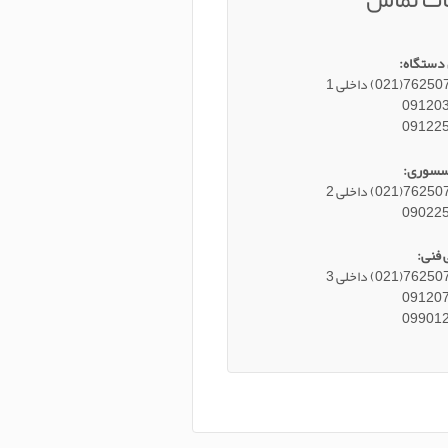
دستگاه:
021) داخلی 1
09120
09122
سسوری:
021) داخلی 2
09022
 فنی:
021) داخلی 3
09120
09901