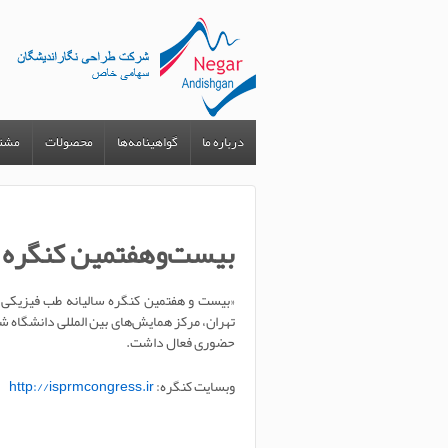
↓ SKIP TO MAIN CONTENT
درباره ما
گواهینامه‌ها
محصولات
مشتر
بیست‌وهفتمین کنگره 
تهران، مرکز همایش‌های بین المللی دانشگاه 
حضوری فعال داشت.
وبسایت کنگره:
http://isprmcongress.ir