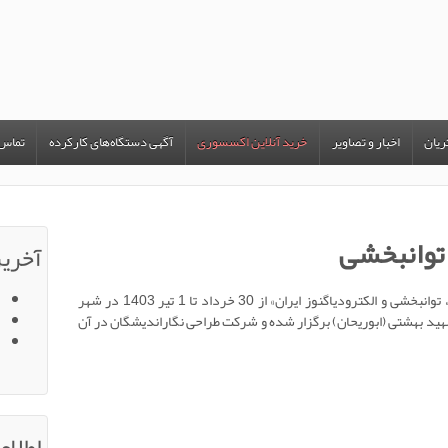
یان
اخبار و تصاویر
خرید آنلاین اکسسوری
آگهی دستگاه‌های کارکرده
تماس ب
توانبخشی
آخرین
«بیست و هفتمین کنگره سالیانه طب فیزیکی، توانبخشی و الکترودیاگنوز ایران» از 30 خرداد تا 1 تیر 1403 در شهر
شهید بهشتی (ابوریحان) برگزار شده و شرکت طراحی نگاراندیشگان در آن
اطلاع